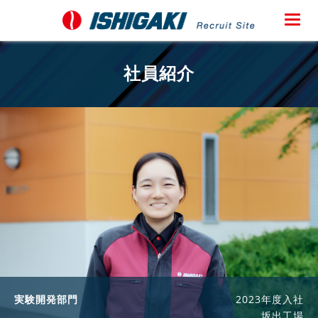
メ
ニ
ュ
社員紹介
ー
実験開発部門
2023年度入社
坂出工場