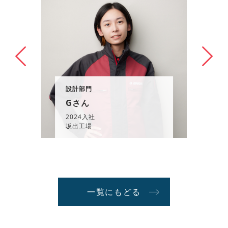
設計部門
Gさん
2024入社
坂出工場
一覧にもどる