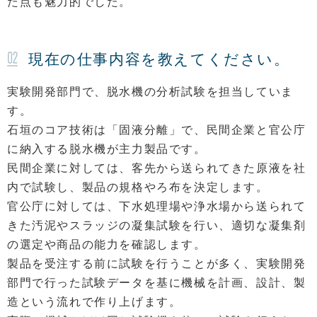
た点も魅力的でした。
現在の仕事内容を教えてください。
実験開発部門で、脱水機の分析試験を担当していま
す。
石垣のコア技術は「固液分離」で、民間企業と官公庁
に納入する脱水機が主力製品です。
民間企業に対しては、客先から送られてきた原液を社
内で試験し、製品の規格やろ布を決定します。
官公庁に対しては、下水処理場や浄水場から送られて
きた汚泥やスラッジの凝集試験を行い、適切な凝集剤
の選定や商品の能力を確認します。
製品を受注する前に試験を行うことが多く、実験開発
部門で行った試験データを基に機械を計画、設計、製
造という流れで作り上げます。