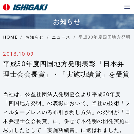
メ
ニ
お知らせ
ュ
ー
HOME
お知らせ
ニュース
平成30年度四国地方発明表彰「日本弁理士会会長賞」・「実施功績賞」を受賞
2018.10.09
平成30年度四国地方発明表彰「日本弁
理士会会長賞」・「実施功績賞」を受賞
当社は、公益社団法人発明協会より平成30年度
「四国地方発明」の表彰において、当社の技術「フ
ィルタープレスのろ布引き剥し方法」の発明が「日
本弁理士会会長賞」に、併せて本発明の開発実施に
尽力したとして「実施功績賞」に選ばれました。