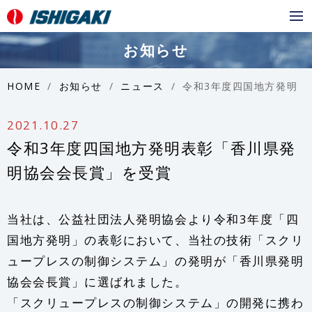
メ
ニ
お知らせ
ュ
ー
HOME
お知らせ
ニュース
令和3年度四国地方発明表彰「香川県発明協会会長賞」を受賞
2021.10.27
令和3年度四国地方発明表彰「香川県発
明協会会長賞」を受賞
当社は、公益社団法人発明協会より令和3年度「四
国地方発明」の表彰において、当社の技術「スクリ
ュープレスの制御システム」の発明が「香川県発明
協会会長賞」に選ばれました。
「スクリュープレスの制御システム」の開発に携わ