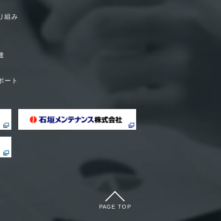
り組み
達
ポート
PAGE TOP