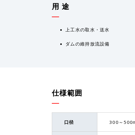
用 途
上工水の取水・送水
ダムの維持放流設備
仕様範囲
口径
300～500