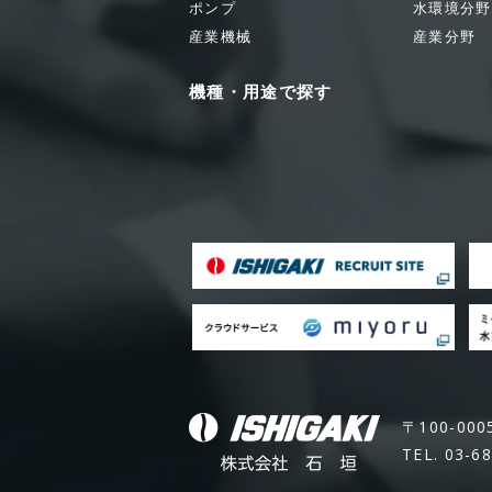
ポンプ
水環境分野
産業機械
産業分野
機種・用途で探す
〒100-00
TEL. 03-6