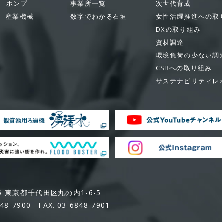
ポンプ
事業所一覧
次世代育成
産業機械
数字でわかる石垣
女性活躍推進への取
DXの取り組み
資材調達
環境負荷の少ない調
CSRへの取り組み
サステナビリティレ
05 東京都千代田区丸の内1-6-5
848-7900 FAX. 03-6848-7901