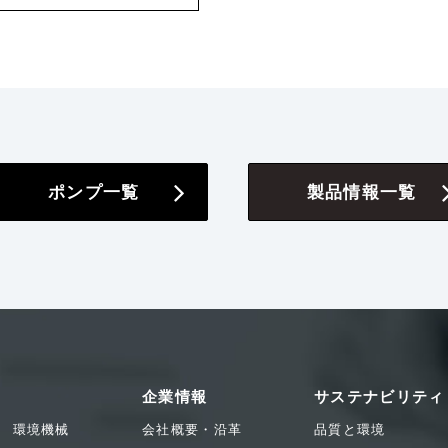
ポンプ一覧
製品情報一覧
企業情報
サステナビリティ
環境機械
会社概要・沿革
品質と環境