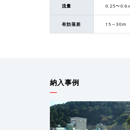
流量
0.25〜0.6
有効落差
15～30m
納入事例