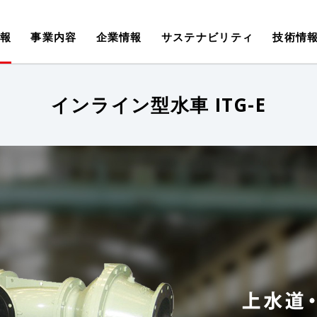
報
事業内容
企業情報
サステナビリティ
技術情
インライン型水車 ITG-E