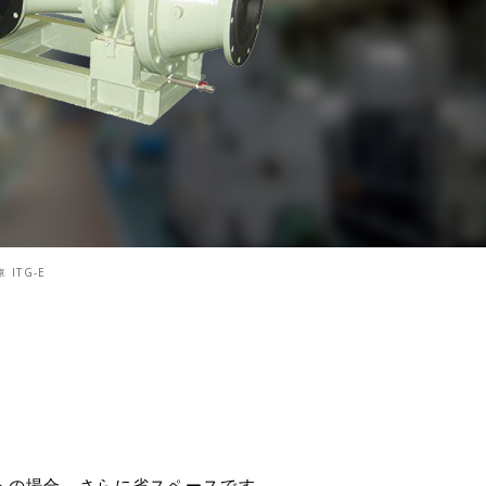
ITG-E
トの場合、さらに省スペースです。