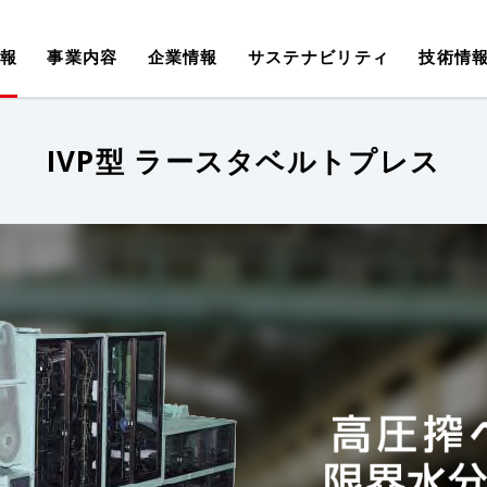
報
事業内容
企業情報
サステナビリティ
技術情
IVP型 ラースタベルトプレス