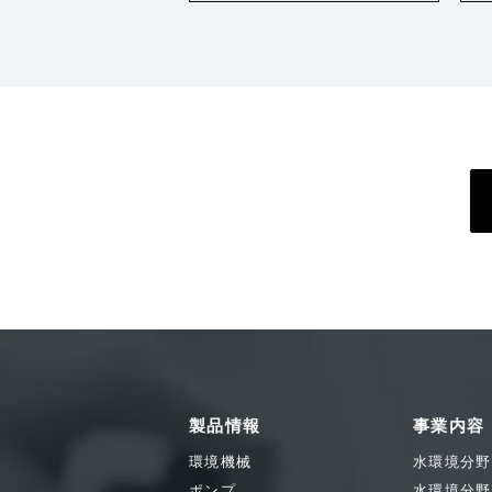
製品情報
事業内容
環境機械
水環境分野
ポンプ
水環境分野