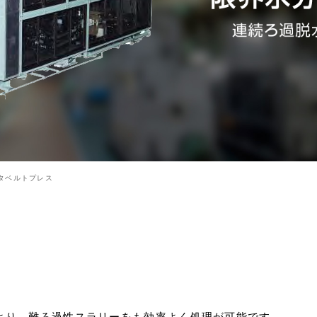
スタベルトプレス
より、難ろ過性スラリーをも効率よく処理が可能です。