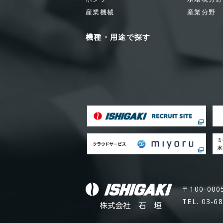
産業機械
産業分野
機種・用途で探す
〒100-00
TEL. 03-6