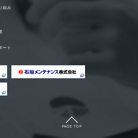
り組み
達
ポート
PAGE TOP