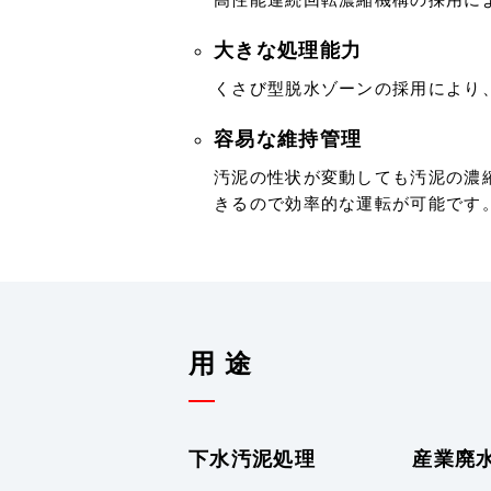
大きな処理能力
くさび型脱水ゾーンの採用により
容易な維持管理
汚泥の性状が変動しても汚泥の濃
きるので効率的な運転が可能です
用 途
下水汚泥処理
産業廃