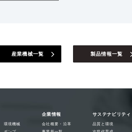
産業機械一覧
製品情報一覧
企業情報
サステナビリティ
環境機械
会社概要・沿革
品質と環境
ポンプ
事業所一覧
次世代育成