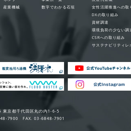
産業機械
数字でわかる石垣
女性活躍推進への取
DXの取り組み
資材調達
環境負荷の少ない調
CSRへの取り組み
サステナビリティレ
05 東京都千代田区丸の内1-6-5
848-7900 FAX. 03-6848-7901