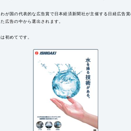
、わが国の代表的な広告賞で日本経済新聞社が主催する日経広告賞
れた広告の中から選出されます。
のは初めてです。