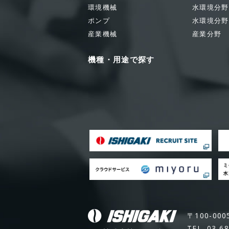
環境機械
水環境分野
ポンプ
水環境分野
産業機械
産業分野
機種・用途で探す
〒100-00
TEL. 03-6