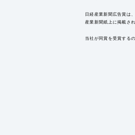
日経産業新聞広告賞は
産業新聞紙上に掲載さ
当社が同賞を受賞する