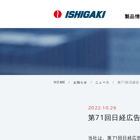
製品情
HOME
お知らせ
ニュース
第71回日経
2022.10.26
第71回日経広
当社は、第71回日経広