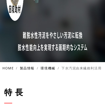
HOME
製品情報
環境機械
下水汚泥由来繊維利活用システム「プラチナシステム」
特 長