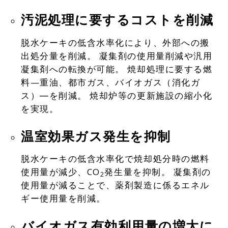
汚泥処理に要するコストを削減
脱水ケーキの低含水率化により、外部への搬
出処分量を削減。
凝集剤の使用量削減や汎用
凝集剤への転換が可能。
焼却処理に要する燃
料—重油、都市ガス、バイオガス（消化ガ
ス）―を削減。
焼却炉等の更新施設の縮小化
を実現。
温室効果ガス発生を抑制
脱水ケーキの低含水率化で焼却処分時の燃料
使用量が減少、CO
発生量を抑制。
凝集剤の
2
使用量が減ることで、薬剤製造に係るエネル
ギー使用量を削減。
バイオガス有効利用量の増大に